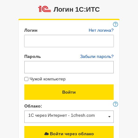
Логин 1C:ИТС
Логин
Нет логина?
Пароль
Забыли пароль?
Чужой компьютер
Облако:
1С через Интернет - 1cfresh.com
Войти через облако