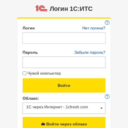
Логин 1C:ИТС
Логин
Нет логина?
Пароль
Забыли пароль?
Чужой компьютер
Облако:
1С через Интернет - 1cfresh.com
Войти через облако