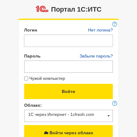
Портал 1C:ИТС
Логин
Нет логина?
Пароль
Забыли пароль?
Чужой компьютер
Облако:
1С через Интернет - 1cfresh.com
Войти через облако