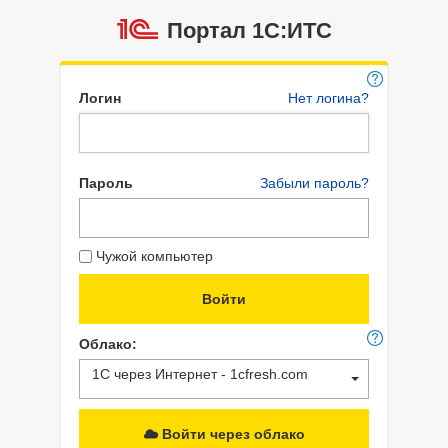
Портал 1C:ИТС
Логин
Нет логина?
Пароль
Забыли пароль?
Чужой компьютер
Облако:
1С через Интернет - 1cfresh.com
Войти через облако