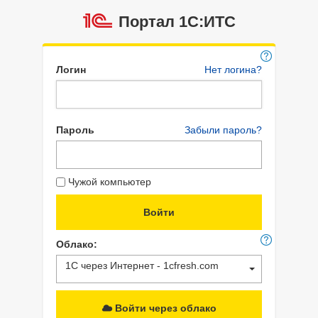
Портал 1C:ИТС
Логин
Нет логина?
Пароль
Забыли пароль?
Чужой компьютер
Облако:
1С через Интернет - 1cfresh.com
Войти через облако