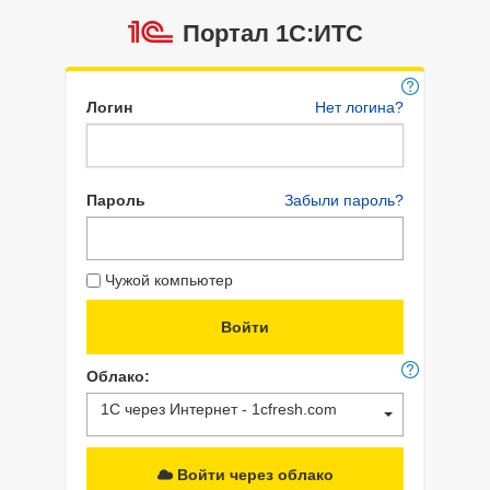
Портал 1C:ИТС
Логин
Нет логина?
Пароль
Забыли пароль?
Чужой компьютер
Облако:
1С через Интернет - 1cfresh.com
Войти через облако