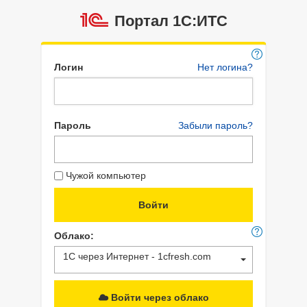
Портал 1C:ИТС
Логин
Нет логина?
Пароль
Забыли пароль?
Чужой компьютер
Облако:
1С через Интернет - 1cfresh.com
Войти через облако