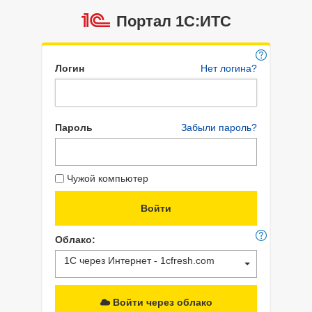
Портал 1C:ИТС
Логин
Нет логина?
Пароль
Забыли пароль?
Чужой компьютер
Облако:
1С через Интернет - 1cfresh.com
Войти через облако