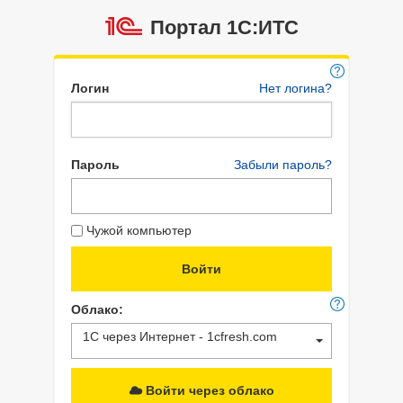
Портал 1C:ИТС
Логин
Нет логина?
Пароль
Забыли пароль?
Чужой компьютер
Облако:
1С через Интернет - 1cfresh.com
Войти через облако