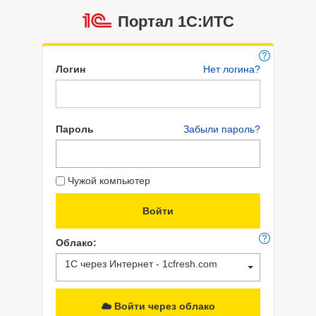
Портал 1C:ИТС
Логин
Нет логина?
Пароль
Забыли пароль?
Чужой компьютер
Облако:
1С через Интернет - 1cfresh.com
Войти через облако