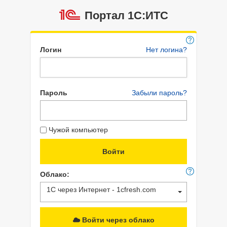
Портал 1C:ИТС
Логин
Нет логина?
Пароль
Забыли пароль?
Чужой компьютер
Облако:
1С через Интернет - 1cfresh.com
Войти через облако