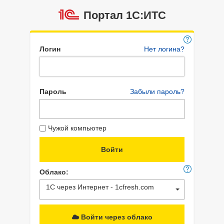
Портал 1C:ИТС
Логин
Нет логина?
Пароль
Забыли пароль?
Чужой компьютер
Облако:
1С через Интернет - 1cfresh.com
Войти через облако