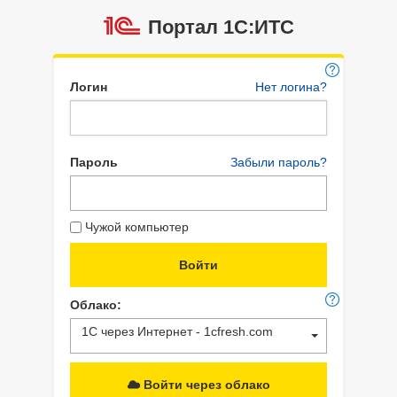
Портал 1C:ИТС
Логин
Нет логина?
Пароль
Забыли пароль?
Чужой компьютер
Облако:
1С через Интернет - 1cfresh.com
Войти через облако