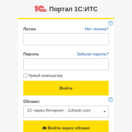
Портал 1C:ИТС
Логин
Нет логина?
Пароль
Забыли пароль?
Чужой компьютер
Облако:
1С через Интернет - 1cfresh.com
Войти через облако