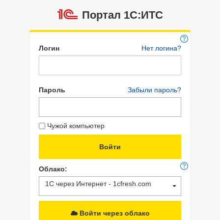
Портал 1C:ИТС
Логин
Нет логина?
Пароль
Забыли пароль?
Чужой компьютер
Облако:
1С через Интернет - 1cfresh.com
Войти через облако