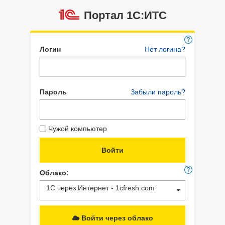
Портал 1C:ИТС
Логин
Нет логина?
Пароль
Забыли пароль?
Чужой компьютер
Облако:
1С через Интернет - 1cfresh.com
Войти через облако