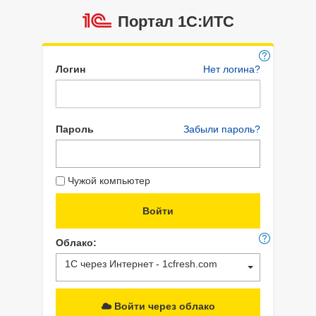
Портал 1C:ИТС
Логин
Нет логина?
Пароль
Забыли пароль?
Чужой компьютер
Облако:
1С через Интернет - 1cfresh.com
Войти через облако