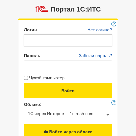
Портал 1C:ИТС
Логин
Нет логина?
Пароль
Забыли пароль?
Чужой компьютер
Облако:
1С через Интернет - 1cfresh.com
Войти через облако