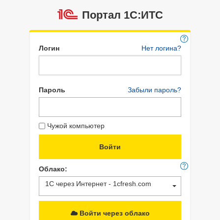
Портал 1C:ИТС
Логин
Нет логина?
Пароль
Забыли пароль?
Чужой компьютер
Облако:
1С через Интернет - 1cfresh.com
Войти через облако