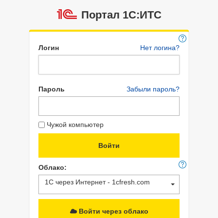
Портал 1C:ИТС
Логин
Нет логина?
Пароль
Забыли пароль?
Чужой компьютер
Облако:
1С через Интернет - 1cfresh.com
Войти через облако