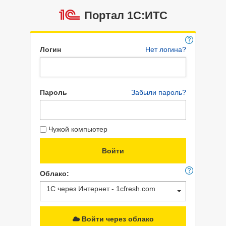
Портал 1C:ИТС
Логин
Нет логина?
Пароль
Забыли пароль?
Чужой компьютер
Облако:
1С через Интернет - 1cfresh.com
Войти через облако