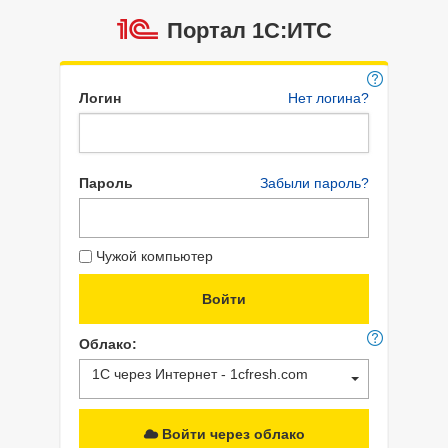
Портал 1C:ИТС
Логин
Нет логина?
Пароль
Забыли пароль?
Чужой компьютер
Облако:
1С через Интернет - 1cfresh.com
Войти через облако