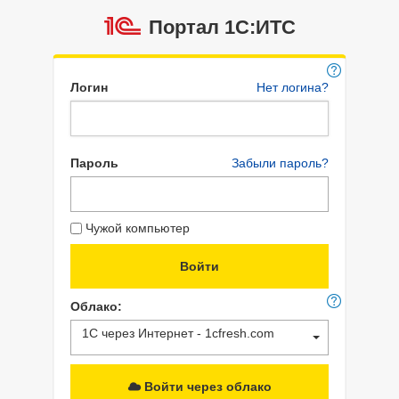
Портал 1C:ИТС
Логин
Нет логина?
Пароль
Забыли пароль?
Чужой компьютер
Облако:
1С через Интернет - 1cfresh.com
Войти через облако