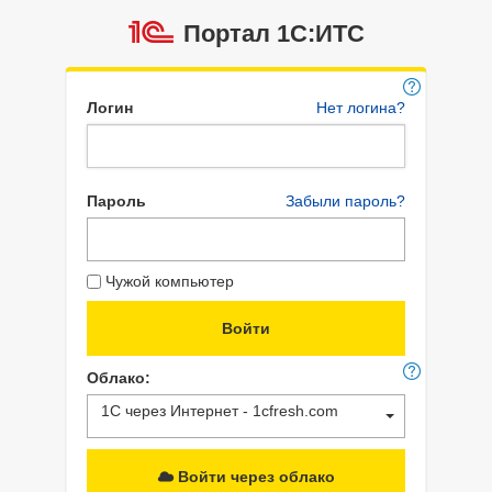
Портал 1C:ИТС
Логин
Нет логина?
Пароль
Забыли пароль?
Чужой компьютер
Облако:
1С через Интернет - 1cfresh.com
Войти через облако