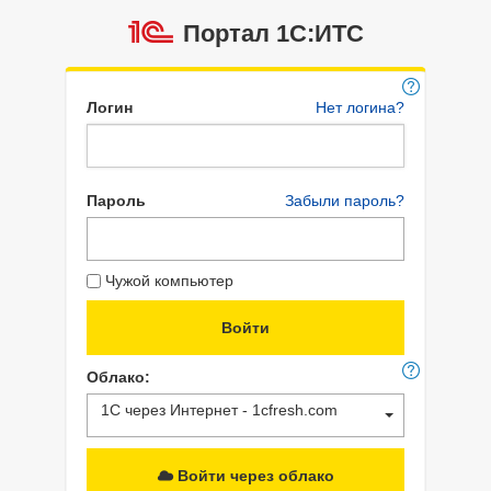
Портал 1C:ИТС
Логин
Нет логина?
Пароль
Забыли пароль?
Чужой компьютер
Облако:
1С через Интернет - 1cfresh.com
Войти через облако