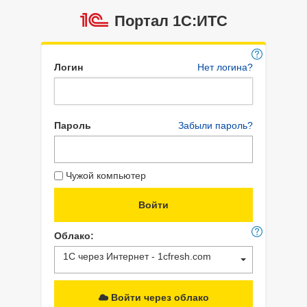
Портал 1C:ИТС
Логин
Нет логина?
Пароль
Забыли пароль?
Чужой компьютер
Облако:
1С через Интернет - 1cfresh.com
Войти через облако