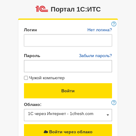
Портал 1C:ИТС
Логин
Нет логина?
Пароль
Забыли пароль?
Чужой компьютер
Облако:
1С через Интернет - 1cfresh.com
Войти через облако