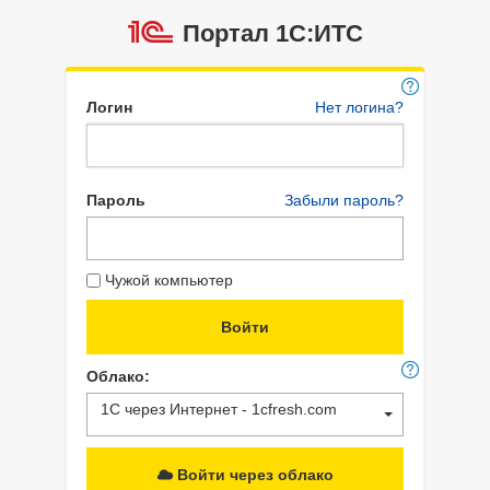
Портал 1C:ИТС
Логин
Нет логина?
Пароль
Забыли пароль?
Чужой компьютер
Облако:
1С через Интернет - 1cfresh.com
Войти через облако