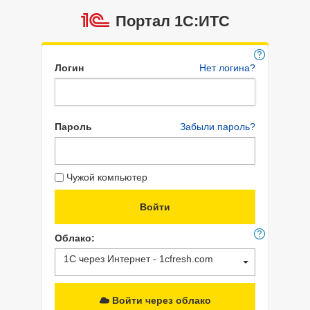
Портал 1C:ИТС
Логин
Нет логина?
Пароль
Забыли пароль?
Чужой компьютер
Облако:
1С через Интернет - 1cfresh.com
Войти через облако