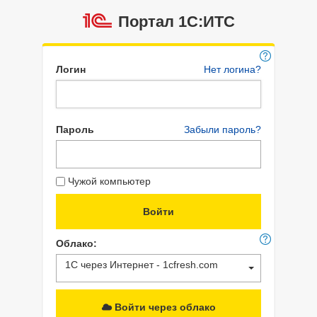
Портал 1C:ИТС
Логин
Нет логина?
Пароль
Забыли пароль?
Чужой компьютер
Облако:
1С через Интернет - 1cfresh.com
Войти через облако