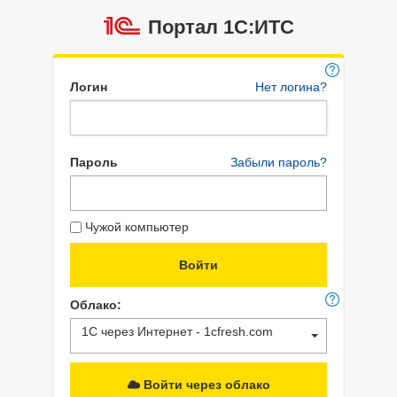
Портал 1C:ИТС
Логин
Нет логина?
Пароль
Забыли пароль?
Чужой компьютер
Облако:
1С через Интернет - 1cfresh.com
Войти через облако