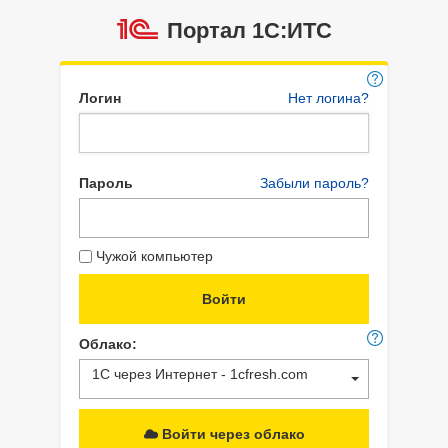
Портал 1C:ИТС
Логин
Нет логина?
Пароль
Забыли пароль?
Чужой компьютер
Облако:
1С через Интернет - 1cfresh.com
Войти через облако