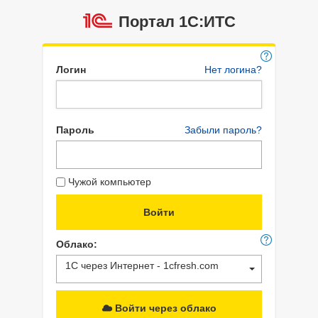
Портал 1C:ИТС
Логин
Нет логина?
Пароль
Забыли пароль?
Чужой компьютер
Облако:
1С через Интернет - 1cfresh.com
Войти через облако