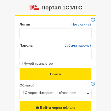
Портал 1C:ИТС
Логин
Нет логина?
Пароль
Забыли пароль?
Чужой компьютер
Облако:
1С через Интернет - 1cfresh.com
Войти через облако