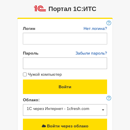
Портал 1C:ИТС
Логин
Нет логина?
Пароль
Забыли пароль?
Чужой компьютер
Облако:
1С через Интернет - 1cfresh.com
Войти через облако