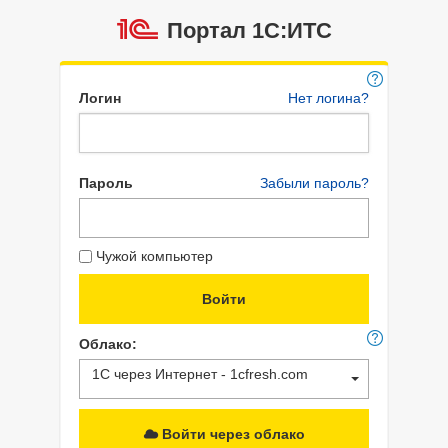
Портал 1C:ИТС
Логин
Нет логина?
Пароль
Забыли пароль?
Чужой компьютер
Облако:
1С через Интернет - 1cfresh.com
Войти через облако