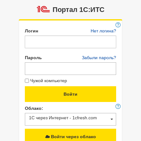
Портал 1C:ИТС
Логин
Нет логина?
Пароль
Забыли пароль?
Чужой компьютер
Облако:
1С через Интернет - 1cfresh.com
Войти через облако