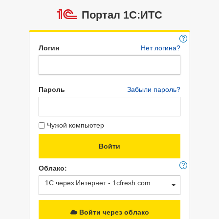
Портал 1C:ИТС
Логин
Нет логина?
Пароль
Забыли пароль?
Чужой компьютер
Облако:
1С через Интернет - 1cfresh.com
Войти через облако