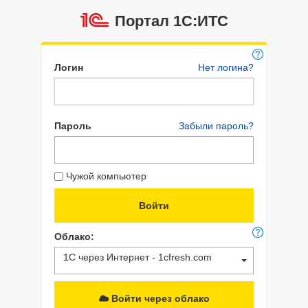
Портал 1C:ИТС
Логин
Нет логина?
Пароль
Забыли пароль?
Чужой компьютер
Облако:
1С через Интернет - 1cfresh.com
Войти через облако