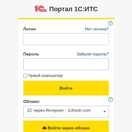
Портал 1C:ИТС
Логин
Нет логина?
Пароль
Забыли пароль?
Чужой компьютер
Облако:
1С через Интернет - 1cfresh.com
Войти через облако