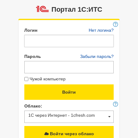
Портал 1C:ИТС
Логин
Нет логина?
Пароль
Забыли пароль?
Чужой компьютер
Облако:
1С через Интернет - 1cfresh.com
Войти через облако