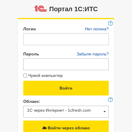
Портал 1C:ИТС
Логин
Нет логина?
Пароль
Забыли пароль?
Чужой компьютер
Облако:
1С через Интернет - 1cfresh.com
Войти через облако