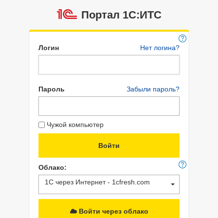
Портал 1C:ИТС
Логин
Нет логина?
Пароль
Забыли пароль?
Чужой компьютер
Облако:
1С через Интернет - 1cfresh.com
Войти через облако