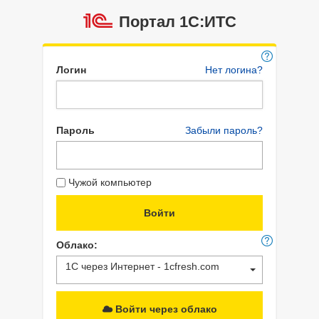
Портал 1C:ИТС
Логин
Нет логина?
Пароль
Забыли пароль?
Чужой компьютер
Облако:
1С через Интернет - 1cfresh.com
Войти через облако