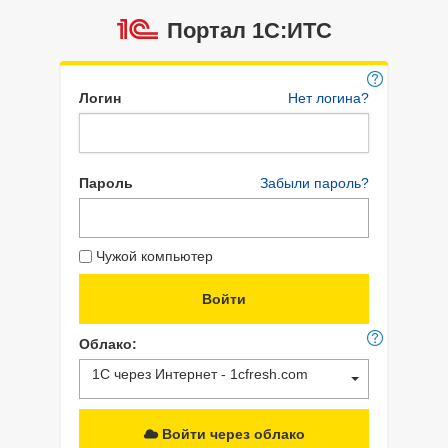
Портал 1C:ИТС
Логин
Нет логина?
Пароль
Забыли пароль?
Чужой компьютер
Облако:
1С через Интернет - 1cfresh.com
Войти через облако