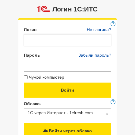
Логин 1C:ИТС
Логин
Нет логина?
Пароль
Забыли пароль?
Чужой компьютер
Облако:
1С через Интернет - 1cfresh.com
Войти через облако