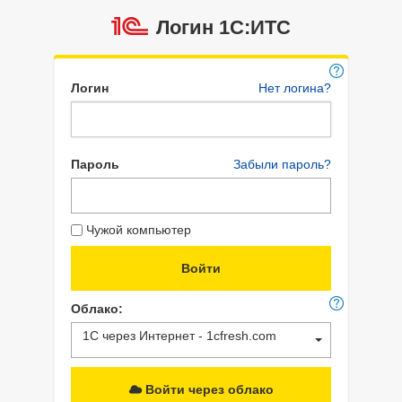
Логин 1C:ИТС
Логин
Нет логина?
Пароль
Забыли пароль?
Чужой компьютер
Облако:
1С через Интернет - 1cfresh.com
Войти через облако