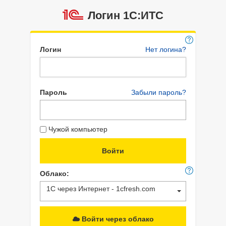
Логин 1C:ИТС
Логин
Нет логина?
Пароль
Забыли пароль?
Чужой компьютер
Облако:
1С через Интернет - 1cfresh.com
Войти через облако