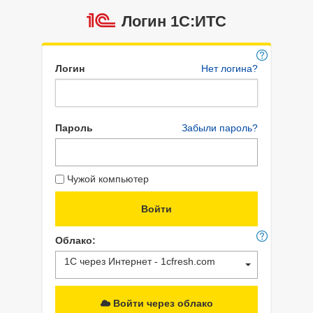
Логин 1C:ИТС
Логин
Нет логина?
Пароль
Забыли пароль?
Чужой компьютер
Облако:
1С через Интернет - 1cfresh.com
Войти через облако