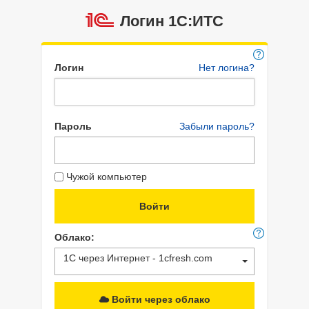
Логин 1C:ИТС
Логин
Нет логина?
Пароль
Забыли пароль?
Чужой компьютер
Облако:
1С через Интернет - 1cfresh.com
Войти через облако